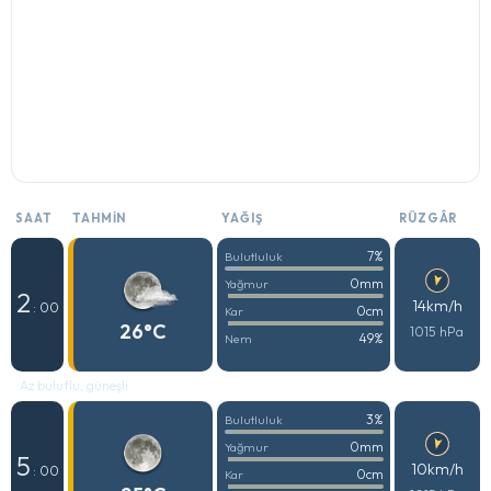
SAAT
TAHMIN
YAĞIŞ
RÜZGÂR
7%
Bulutluluk
0mm
Yağmur
2
14km/h
: 00
0cm
Kar
26°C
1015 hPa
49%
Nem
Az bulutlu, güneşli
3%
Bulutluluk
0mm
Yağmur
5
10km/h
: 00
0cm
Kar