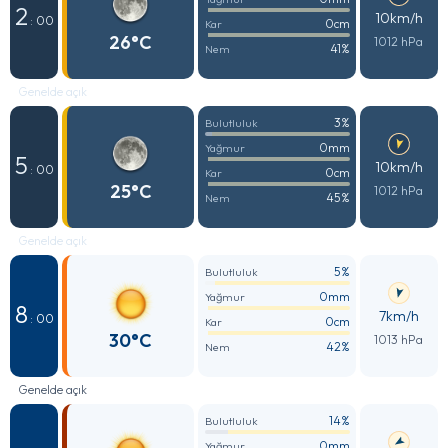
2
10km/h
: 00
0cm
Kar
26°C
1012 hPa
41%
Nem
Genelde açık
3%
Bulutluluk
0mm
Yağmur
5
10km/h
: 00
0cm
Kar
25°C
1012 hPa
45%
Nem
Genelde açık
5%
Bulutluluk
0mm
Yağmur
8
7km/h
: 00
0cm
Kar
30°C
1013 hPa
42%
Nem
Genelde açık
14%
Bulutluluk
0mm
Yağmur