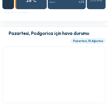
28°C
1015 hPa
42%
Nem
Az bulutlu, güneşli
Pazartesi, Podgorica için hava durumu
Pazartesi, 10 Ağustos