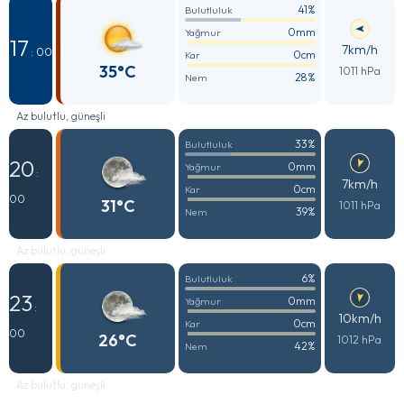
41%
Bulutluluk
0mm
Yağmur
17
7km/h
: 00
0cm
Kar
35°C
1011 hPa
28%
Nem
Az bulutlu, güneşli
33%
Bulutluluk
20
0mm
Yağmur
:
7km/h
0cm
Kar
00
31°C
1011 hPa
39%
Nem
Az bulutlu, güneşli
6%
Bulutluluk
23
0mm
Yağmur
:
10km/h
0cm
Kar
00
26°C
1012 hPa
42%
Nem
Az bulutlu, güneşli