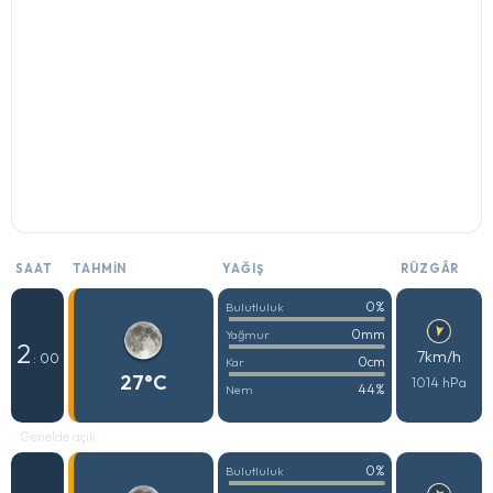
SAAT
TAHMIN
YAĞIŞ
RÜZGÂR
0%
Bulutluluk
0mm
Yağmur
2
7km/h
: 00
0cm
Kar
27°C
1014 hPa
44%
Nem
Genelde açık
0%
Bulutluluk