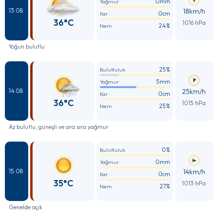
0mm
Yağmur
18km/h
13.08
0cm
Kar
36°C
1016 hPa
24%
Nem
Yoğun bulutlu
25%
Bulutluluk
5mm
Yağmur
25km/h
14.08
0cm
Kar
36°C
1015 hPa
25%
Nem
Az bulutlu, güneşli ve ara sıra yağmur
0%
Bulutluluk
0mm
Yağmur
14km/h
15.08
0cm
Kar
35°C
1013 hPa
27%
Nem
Genelde açık