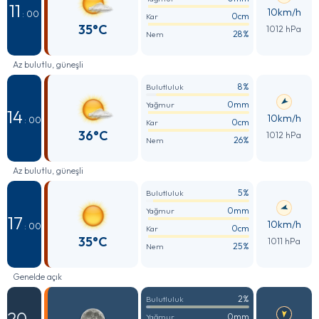
11
10km/h
: 00
0cm
Kar
35°C
1012 hPa
28%
Nem
Az bulutlu, güneşli
8%
Bulutluluk
0mm
Yağmur
14
10km/h
: 00
0cm
Kar
36°C
1012 hPa
26%
Nem
Az bulutlu, güneşli
5%
Bulutluluk
0mm
Yağmur
17
10km/h
: 00
0cm
Kar
35°C
1011 hPa
25%
Nem
Genelde açık
2%
Bulutluluk
20
0mm
Yağmur