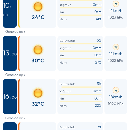
10
0mm
Yağmur
:
14km/h
0cm
Kar
00
24°C
1023 hPa
41%
Nem
Genelde açık
0%
Bulutluluk
0mm
Yağmur
13
14km/h
: 00
0cm
Kar
30°C
1022 hPa
27%
Nem
Genelde açık
3%
Bulutluluk
0mm
Yağmur
16
18km/h
: 00
0cm
Kar
32°C
1020 hPa
22%
Nem
Genelde açık
7%
Bulutluluk