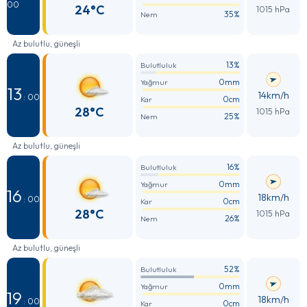
00
24°C
1015 hPa
35%
Nem
Az bulutlu, güneşli
13%
Bulutluluk
0mm
Yağmur
13
14km/h
: 00
0cm
Kar
28°C
1015 hPa
25%
Nem
Az bulutlu, güneşli
16%
Bulutluluk
0mm
Yağmur
16
18km/h
: 00
0cm
Kar
28°C
1015 hPa
26%
Nem
Az bulutlu, güneşli
52%
Bulutluluk
0mm
Yağmur
19
18km/h
: 00
0cm
Kar