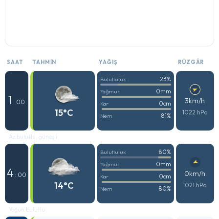
SAAT
TAHMIN
YAĞIŞ
RÜZGÂR
23%
Bulutluluk
0mm
Yağmur
1
3km/h
: 00
0cm
Kar
15°C
1022 hPa
81%
Nem
Az bulutlu, güneşli
80%
Bulutluluk
0mm
Yağmur
4
0km/h
: 00
0cm
Kar
14°C
1021 hPa
80%
Nem
Yoğun bulutlu