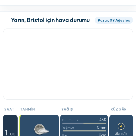
Yarın, Bristol için hava durumu
Pazar, 09 Ağustos
SAAT
TAHMIN
YAĞIŞ
RÜZGÂR
46%
Bulutluluk
0mm
Yağmur
1
3km/h
: 00
0cm
Kar