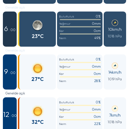
Genelde açık
0%
Bulutluluk
0mm
Yağmur
6
10km/h
: 00
0cm
Kar
23°C
1018 hPa
49%
Nem
Genelde açık
0%
Bulutluluk
0mm
Yağmur
9
14km/h
: 00
0cm
Kar
27°C
1019 hPa
28%
Nem
Genelde açık
0%
Bulutluluk
0mm
Yağmur
12
7km/h
: 00
0cm
Kar
32°C
1018 hPa
22%
Nem