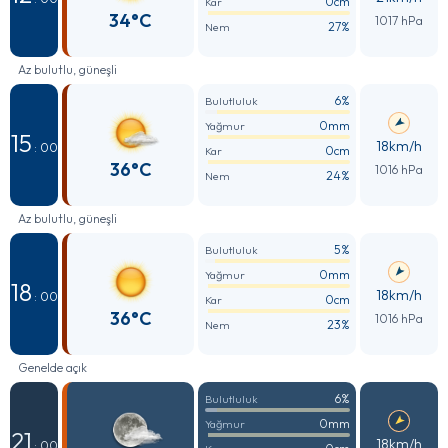
0cm
Kar
34°C
1017 hPa
27%
Nem
Az bulutlu, güneşli
6%
Bulutluluk
0mm
Yağmur
15
18km/h
: 00
0cm
Kar
36°C
1016 hPa
24%
Nem
Az bulutlu, güneşli
5%
Bulutluluk
0mm
Yağmur
18
18km/h
: 00
0cm
Kar
36°C
1016 hPa
23%
Nem
Genelde açık
6%
Bulutluluk
0mm
Yağmur
21
18km/h
: 00