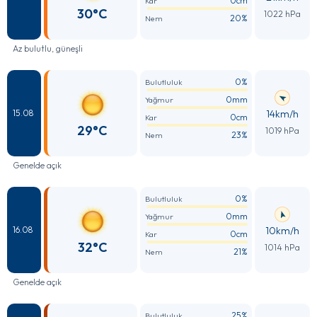
0cm
Kar
30°C
1022 hPa
20%
Nem
Az bulutlu, güneşli
0%
Bulutluluk
0mm
Yağmur
14km/h
15.08
0cm
Kar
29°C
1019 hPa
23%
Nem
Genelde açık
0%
Bulutluluk
0mm
Yağmur
10km/h
16.08
0cm
Kar
32°C
1014 hPa
21%
Nem
Genelde açık
25%
Bulutluluk