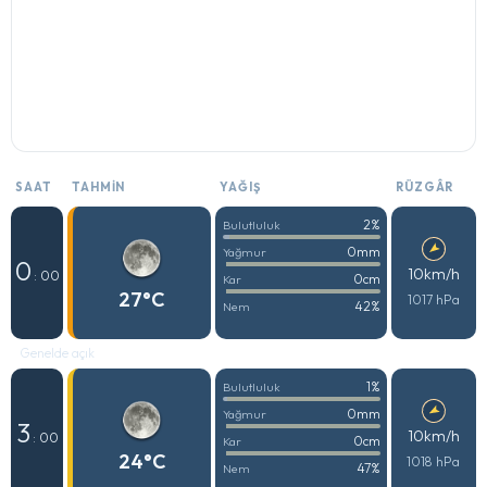
SAAT
TAHMIN
YAĞIŞ
RÜZGÂR
2%
Bulutluluk
0mm
Yağmur
0
10km/h
: 00
0cm
Kar
27°C
1017 hPa
42%
Nem
Genelde açık
1%
Bulutluluk
0mm
Yağmur
3
10km/h
: 00
0cm
Kar
24°C
1018 hPa
47%
Nem