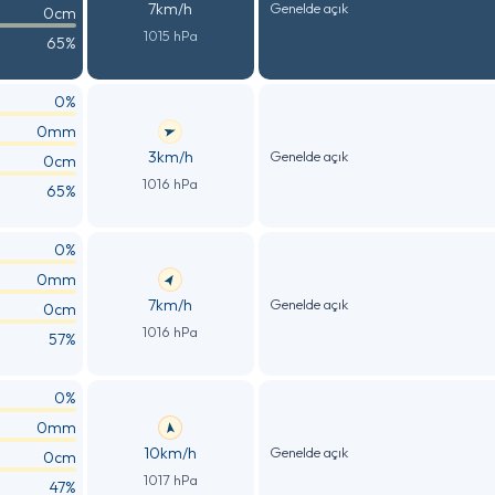
7km/h
Genelde açık
0cm
1015 hPa
65%
0%
0mm
3km/h
Genelde açık
0cm
1016 hPa
65%
0%
0mm
7km/h
Genelde açık
0cm
1016 hPa
57%
0%
0mm
10km/h
Genelde açık
0cm
1017 hPa
47%