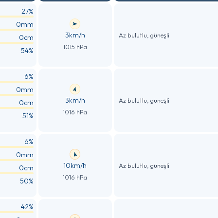
27%
0mm
3km/h
Az bulutlu, güneşli
0cm
1015 hPa
54%
6%
0mm
3km/h
Az bulutlu, güneşli
0cm
1016 hPa
51%
6%
0mm
10km/h
Az bulutlu, güneşli
0cm
1016 hPa
50%
42%