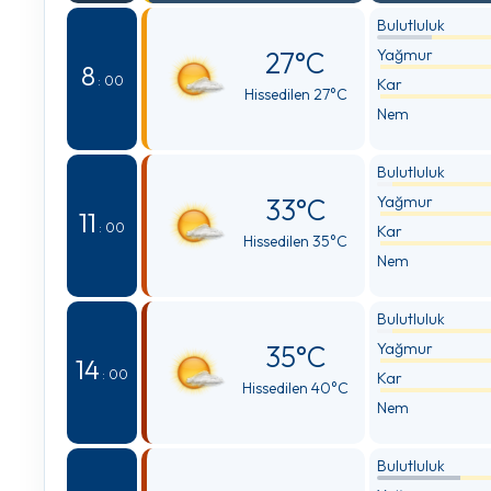
Bulutluluk
27°C
Yağmur
8
: 00
Kar
Hissedilen 27°C
Nem
Bulutluluk
33°C
Yağmur
11
: 00
Kar
Hissedilen 35°C
Nem
Bulutluluk
35°C
Yağmur
14
: 00
Kar
Hissedilen 40°C
Nem
Bulutluluk