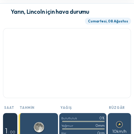
Yarın, Lincoln için hava durumu
Cumartesi, 08 Ağustos
SAAT
TAHMIN
YAĞIŞ
RÜZGÂR
0%
Bulutluluk
0mm
Yağmur
1
10km/h
: 00
0cm
Kar