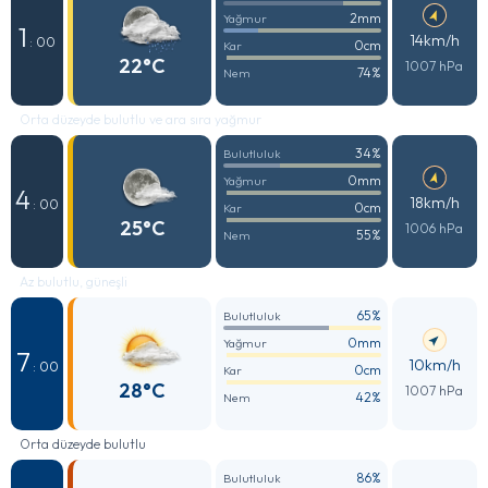
2mm
Yağmur
1
14km/h
: 00
0cm
Kar
22°C
1007 hPa
74%
Nem
Orta düzeyde bulutlu ve ara sıra yağmur
34%
Bulutluluk
0mm
Yağmur
4
18km/h
: 00
0cm
Kar
25°C
1006 hPa
55%
Nem
Az bulutlu, güneşli
65%
Bulutluluk
0mm
Yağmur
7
10km/h
: 00
0cm
Kar
28°C
1007 hPa
42%
Nem
Orta düzeyde bulutlu
86%
Bulutluluk