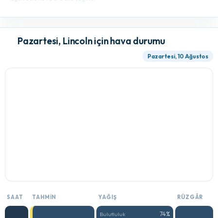
Pazartesi, Lincoln için hava durumu
Pazartesi, 10 Ağustos
SAAT
TAHMIN
YAĞIŞ
RÜZGÂR
74%
Bulutluluk