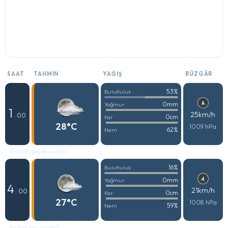
SAAT
TAHMIN
YAĞIŞ
RÜZGÂR
53%
Bulutluluk
0mm
Yağmur
1
25km/h
: 00
0cm
Kar
28°C
1009 hPa
62%
Nem
Orta düzeyde bulutlu
16%
Bulutluluk
0mm
Yağmur
4
21km/h
: 00
0cm
Kar
27°C
1008 hPa
59%
Nem
Az bulutlu, güneşli