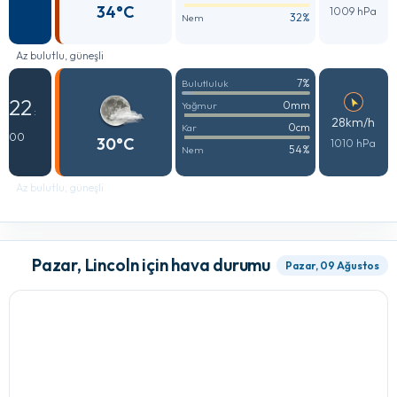
34°C
1009 hPa
32%
Nem
Az bulutlu, güneşli
7%
Bulutluluk
22
0mm
Yağmur
:
28km/h
0cm
Kar
00
30°C
1010 hPa
54%
Nem
Az bulutlu, güneşli
Pazar, Lincoln için hava durumu
Pazar, 09 Ağustos