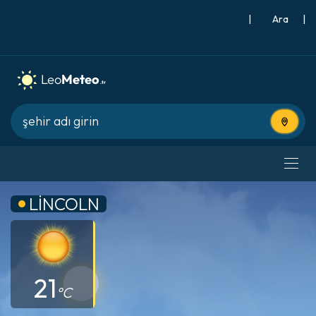
|
Ara
|
Mevcut
LINCOLN
21
°C